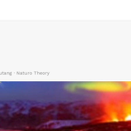
utang
Naturo Theory