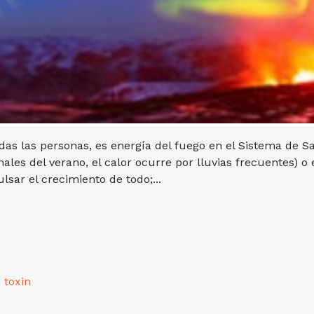
das las personas, es energía del fuego en el Sistema de 
nales del verano, el calor ocurre por lluvias frecuentes) o
ar el crecimiento de todo;...
e toxin