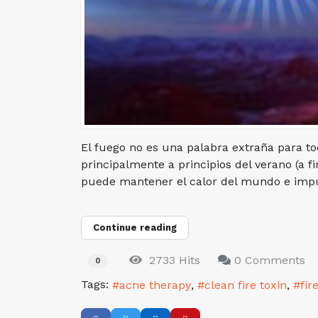
El fuego no es una palabra extraña para to
principalmente a principios del verano (a fi
puede mantener el calor del mundo e impuls
Continue reading
2733 Hits
0 Comments
0
Tags:
acne therapy
clean fire toxin
fir