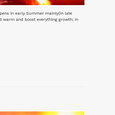
appens in early Summer mainly(in late
d warm and boost everything growth; in