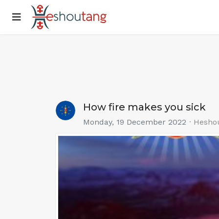
How fire makes you sick
Monday, 19 December 2022
Hesho