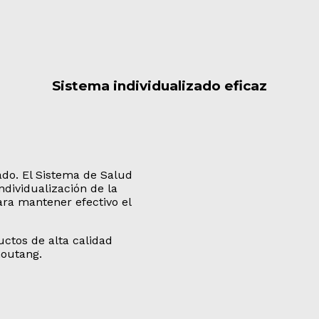
Sistema individualizado eficaz
ado. El Sistema de Salud
dividualización de la
ara mantener efectivo el
ctos de alta calidad
houtang.