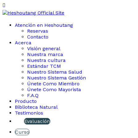
Atención en Heshoutang
Reservas
Contacto
Acerca
Visión general
Nuestra marca
Nuestra cultura
Estándar TCM
Nuestro Sistema Salud
Nuestro Sistema Gestión
Únete Como Miembro
Únete Como Mayorista
F.A.Q
Producto
Biblioteca Natural
Testimonios
Evaluación
Curso