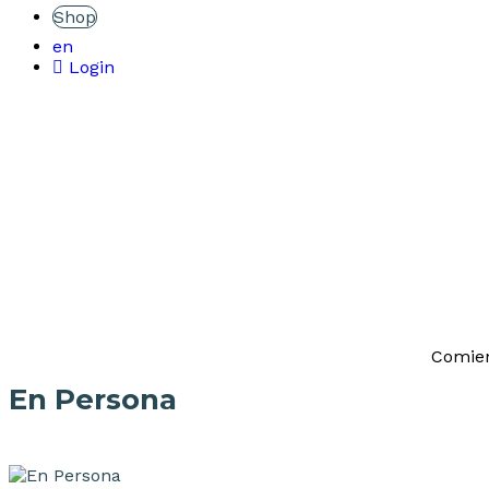
Shop
en
Login
Comien
En Persona