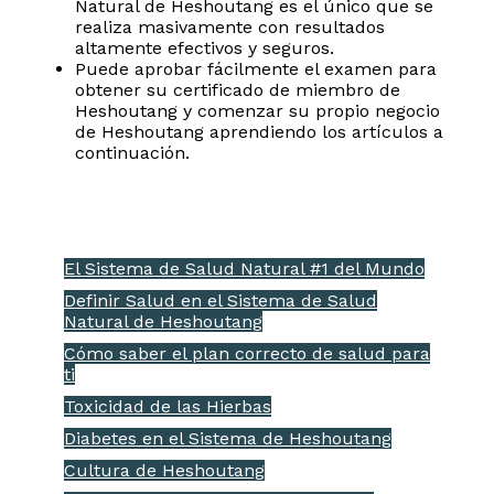
Natural de Heshoutang es el único que se
realiza masivamente con resultados
altamente efectivos y seguros.
Puede aprobar fácilmente el examen para
obtener su certificado de miembro de
Heshoutang y comenzar su propio negocio
de Heshoutang aprendiendo los artículos a
continuación.
El Sistema de Salud Natural #1 del Mundo
Definir Salud en el Sistema de Salud
Natural de Heshoutang
Cómo saber el plan correcto de salud para
ti
Toxicidad de las Hierbas
Diabetes en el Sistema de Heshoutang
Cultura de Heshoutang