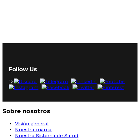
Follow Us
">
Sobre nosotros
Visión general
Nuestra marca
Nuestro Sistema de Salud